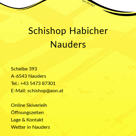
Schishop Habicher
Nauders
Scheibe 393
A-6543 Nauders
Tel.:
+43 5473 87301
E-Mail:
schishop@aon.at
Online Skiverleih
Öffnungszeiten
Lage & Kontakt
Wetter in Nauders